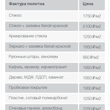
Фактура полотна
Цена
Стекло
1750
₽/м2
Стекло + заливка белой краской
2100
₽/м2
Армирование стекла
1250
₽/м2
Зеркало + заливка белой краской
1950
₽/м2
Рулонные шторы, линолеум
950
₽/м2
Кафель, мрамор, керамогранит
1950
₽/м2
Дерево, МДФ, ЛДСП, ламинат
1950
₽/м2
Пробковое покрытие
1950
₽/м2
Пластик, сотовый поликарбонат
1250
₽/м2
Cтеновые панели, алюкобонд
1250
₽/м2