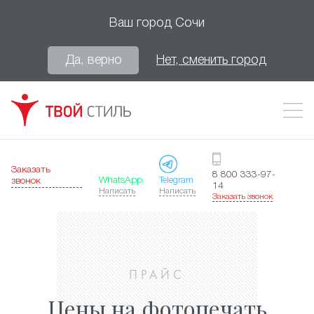
Ваш город
Сочи
Да, верно
Нет, сменить город
Заказать
8 800 333-97-
WhatsApp
Telegram
звонок
14
Написать
Написать
Заказать звонок
ПРАЙС
Цены на фотопечать