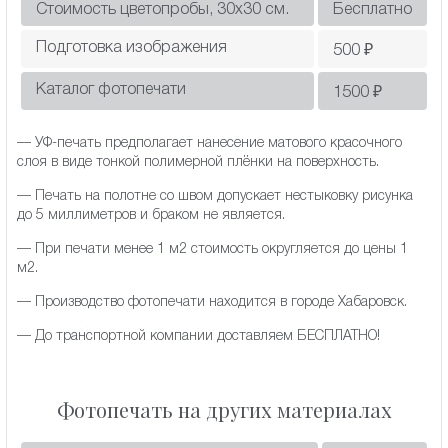
Стоимость цветопробы, 30х30 см.
Бесплатно
Подготовка изображения
500
₽
Каталог фотопечати
1500
₽
— УФ-печать предполагает нанесение матового красочного
слоя в виде тонкой полимерной плёнки на поверхность.
— Печать на полотне со швом допускает нестыковку рисунка
до 5 миллиметров и браком не является.
— При печати менее 1 м2 стоимость округляется до цены 1
м2.
— Производство фотопечати находится в городе Хабаровск.
— До транспортной компании доставляем БЕСПЛАТНО!
Фотопечать на других материалах