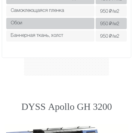
Самоклеющаяся пленка
950
₽/м2
Обои
950
₽/м2
Баннерная ткань, холст
950
₽/м2
DYSS Apollo GH 3200