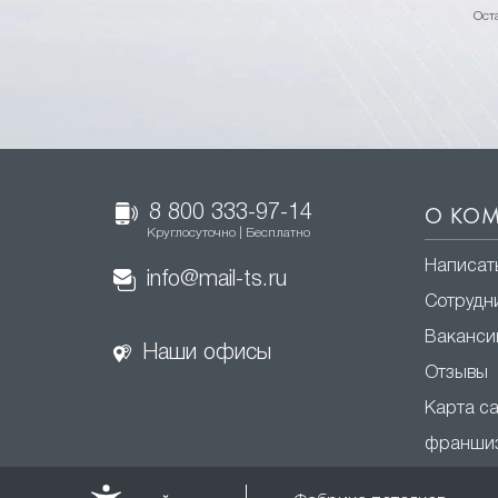
Ост
8 800 333-97-14
О КО
Круглосуточно | Бесплатно
Написат
info@mail-ts.ru
Сотрудн
Ваканси
Наши офисы
Отзывы
Карта с
франши