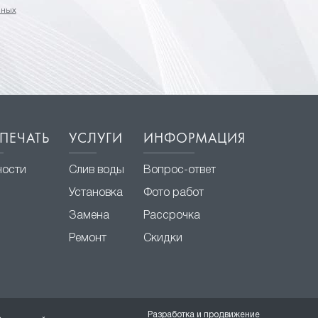
нных
ПЕЧАТЬ
УСЛУГИ
ИНФОРМАЦИЯ
ности
Слив воды
Вопрос-ответ
Установка
Фото работ
Замена
Рассрочка
Ремонт
Скидки
Разработка и продвижение