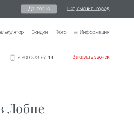
Да, верно
Нет, сменить город
алькулятор
Скидки
Фото
Информация
Заказать звонок
8 800 333-97-14
в Лобне