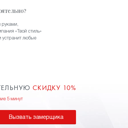
оятельно?
 руками,
пания «Твой стиль»
и устранит любые
ТЕЛЬНУЮ
СКИДКУ 10%
ние 5 минут
Вызвать замерщика