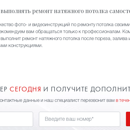
 выполнять ремонт натяжного потолка самост
жество фото- и видеоинструкций по ремонту потолка своими
екомендуем вам обращаться только к профессионалам. Ком
 выполнит ремонт натяжного потолка после пореза, залива 
ыми конструкциями.
МЕР
СЕГОДНЯ
И ПОЛУЧИТЕ ДОПОЛНИ
контактные данные и наш специалист перезвонит вам
в тече