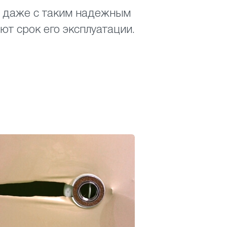
но даже с таким надежным
ют срок его эксплуатации.