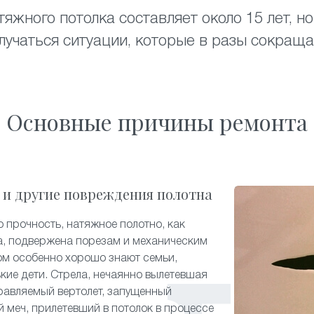
яжного потолка составляет около 15 лет, 
лучаться ситуации, которые в разы сокраща
Основные причины ремонта
 и другие повреждения полотна
 прочность, натяжное полотно, как
а, подвержена порезам и механическим
ом особенно хорошо знают семьи,
ькие дети. Стрела, нечаянно вылетевшая
равляемый вертолет, запущенный
й меч, прилетевший в потолок в процессе