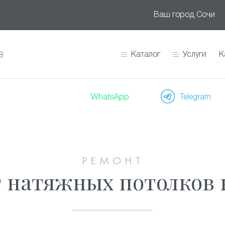
Ваш город
Сочи
Каталог
Услуги
К
В
WhatsApp
Telegram
РЕМОНТ
 натяжных потолков 