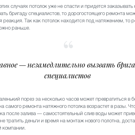
 этих случаях потолок уже не спасти и придется заказывать 
ать бригаду специалистов, то дорогостоящего ремонта мож
я реакция. Так как потолок находится под натяжением, то 
можно раньше.
авное — незамедлительно вызвать бриг
специалистов
аленький порез за несколько часов может превратиться в б
на самого ремонта натяжного потолка возрастет в разы. Чт
ка после залива — самостоятельный слив воды может прив
 не тратить деньги и время на монтаж нового полотна, дост
й компании.