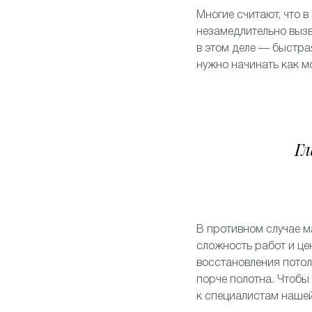
Многие считают, что в
незамедлительно вызв
в этом деле — быстра
нужно начинать как 
Гл
В противном случае м
сложность работ и це
восстановления потол
порче полотна. Чтобы
к специалистам наше