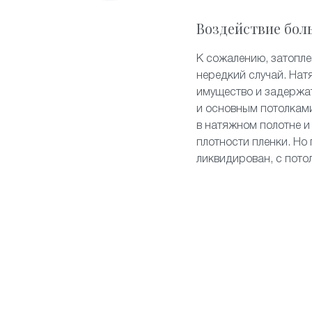
Воздействие бол
К сожалению, затопл
нередкий случай. Нат
имущество и задержа
и основным потолками
в натяжном полотне и
плотности пленки. Но 
ликвидирован, с пото