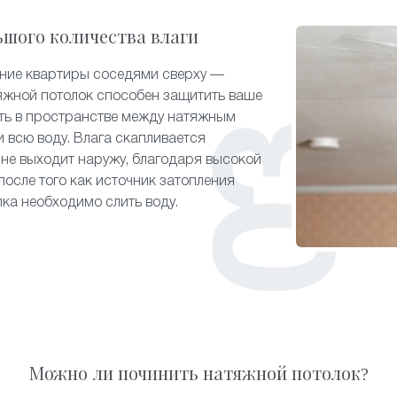
ьшого количества влаги
ение квартиры соседями сверху —
яжной потолок способен защитить ваше
ть в пространстве между натяжным
 всю воду. Влага скапливается
 не выходит наружу, благодаря высокой
после того как источник затопления
лка необходимо слить воду.
Можно ли починить натяжной потолок?