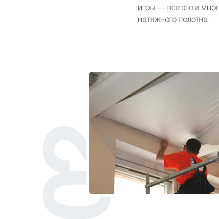
игры — все это и мно
натяжного полотна.