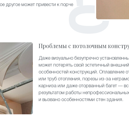
гое другое может привести к порче
Проблемы с потолочным констр
Даже визуально безупречно установленн
может потерять свой эстетичный внешний
особенностей конструкций. Оплавление о
или труб отопления, порезы из-за неграм
карниза или даже оторванный багет — вс
результатом работы непрофессиональных
и вызвано особенностями стен здания.