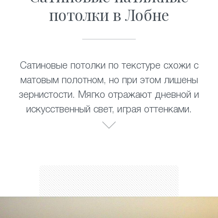
потолки в Лобне
Сатиновые потолки по текстуре схожи с
матовым полотном, но при этом лишены
зернистости. Мягко отражают дневной и
искусственный свет, играя оттенками.