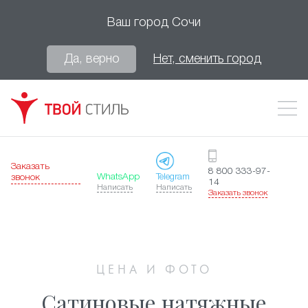
Ваш город
Сочи
Да, верно
Нет, сменить город
Заказать
8 800 333-97-
WhatsApp
Telegram
звонок
14
Написать
Написать
Заказать звонок
ЦЕНА И ФОТО
Сатиновые натяжные