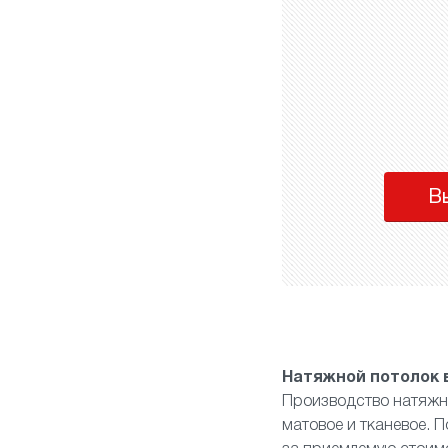
В
Натяжной потолок 
Производство натяжн
матовое
и
тканевое
. 