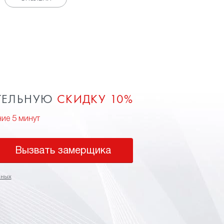
ТЕЛЬНУЮ
СКИДКУ 10%
ние 5 минут
Вызвать замерщика
нных