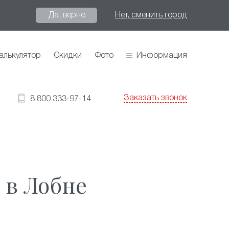
Да, верно
Нет, сменить город
алькулятор
Скидки
Фото
Информация
Заказать звонок
8 800 333-97-14
 в Лобне