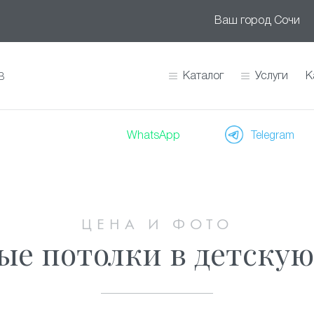
Ваш город
Сочи
Каталог
Услуги
К
В
WhatsApp
Telegram
ЦЕНА И ФОТО
е потолки в детскую