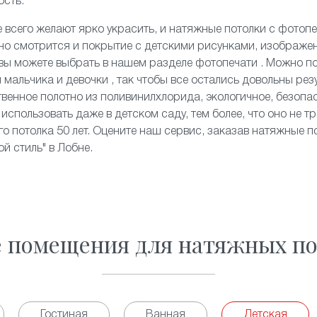
ость.
 всего желают ярко украсить, и
натяжные потолки с фотоп
чно смотрится и покрытие с детскими рисунками, изображе
 вы можете выбрать в нашем разделе фотопечати . Можно 
 мальчика и девочки , так чтобы все остались довольны рез
твенное полотно из поливинилхлорида, экологичное, безопас
использовать даже в детском саду, тем более, что оно не тр
о потолка 50 лет. Оцените наш сервис, заказав натяжные по
й стиль" в Лобне.
е помещения для натяжных по
Гостиная
Ванная
Детская