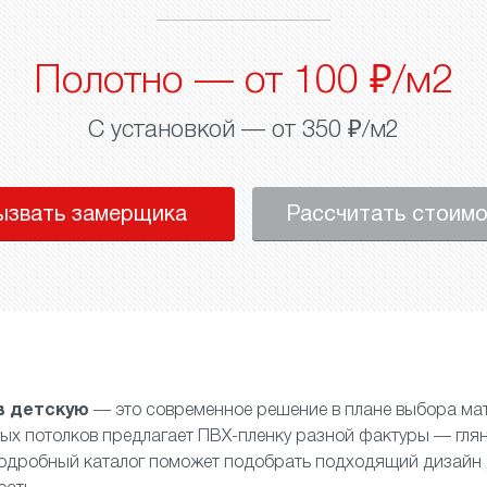
Полотно — от 100 ₽/м2
С установкой — от 350 ₽/м2
ызвать замерщика
Рассчитать стоим
в детскую
— это современное решение в плане выбора ма
ых потолков предлагает ПВХ-пленку разной фактуры —
гля
Подробный каталог поможет подобрать подходящий дизайн 