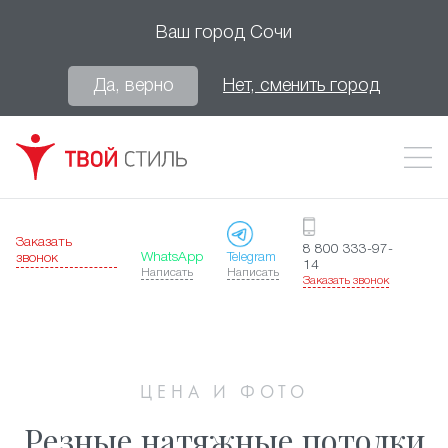
Ваш город
Сочи
Да, верно
Нет, сменить город
Заказать
8 800 333-97-
WhatsApp
Telegram
звонок
14
Написать
Написать
Заказать звонок
ЦЕНА И ФОТО
Резные натяжные потолки