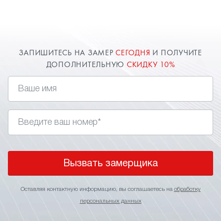
Опытные мастера компании "Твой стиль"
произведут монтаж потолка на мансарде быстро
и качественно. Доверяйте профессионалам!
ЗАПИШИТЕСЬ НА ЗАМЕР
СЕГОДНЯ
И ПОЛУЧИТЕ
ДОПОЛНИТЕЛЬНУЮ
СКИДКУ 10%
Вызвать замерщика
Оставляя контактную информацию, вы соглашаетесь на
обработку
персональных данных