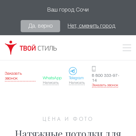
Ваш город
Сочи
Да, верно
Нет, сменить город
Заказать
8 800 333-97-
WhatsApp
Telegram
звонок
14
Написать
Написать
Заказать звонок
ЦЕНА И ФОТО
Натяжные потолки для