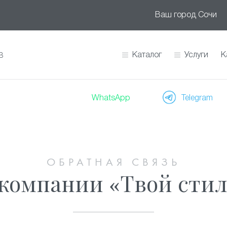
Ваш город
Сочи
Каталог
Услуги
К
В
WhatsApp
Telegram
ОБРАТНАЯ СВЯЗЬ
компании «Твой стил