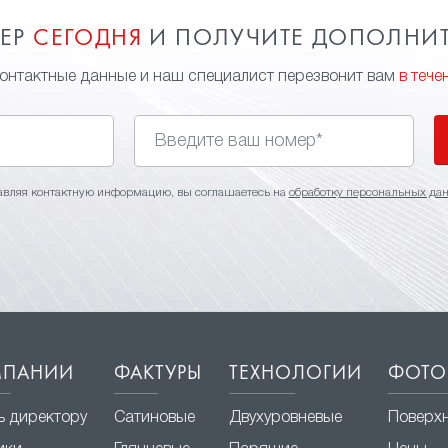
МЕР
СЕГОДНЯ
И ПОЛУЧИТЕ ДОПОЛНИ
контактные данные и наш специалист перезвонит вам
в тече
авляя контактную информацию, вы соглашаетесь на
обработку персональных да
МПАНИИ
ФАКТУРЫ
ТЕХНОЛОГИИ
ФОТО
ь директору
Сатиновые
Двухуровневые
Поверх