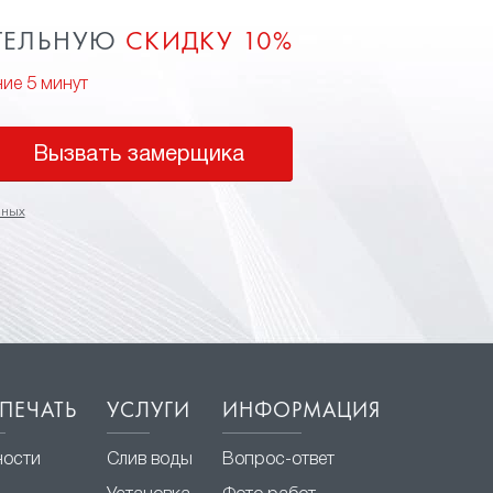
ТЕЛЬНУЮ
СКИДКУ 10%
ние 5 минут
Вызвать замерщика
нных
ПЕЧАТЬ
УСЛУГИ
ИНФОРМАЦИЯ
ности
Слив воды
Вопрос-ответ