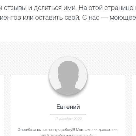
 отзывы и делиться ими. На этой странице
иентов или оставить свой. С нас — моющее
Евгений
17 декабря 2022
Спасибо за выполненную работу!!! Монтажники красавчики,
все быстро без грязи и пыли. 5++