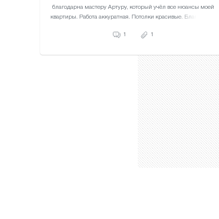
благодарна мастеру Артуру, который учёл все нюансы моей
квартиры. Работа аккуратная. Потолки красивые. Благодарю!
1
1