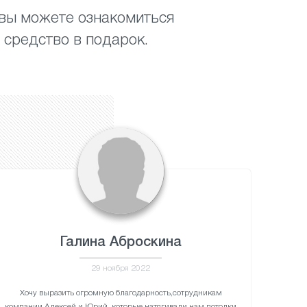
 вы можете ознакомиться
 средство в подарок.
Галина Аброскина
29 ноября 2022
Хочу выразить огромную благодарность,сотрудникам
компании Алексей и Юрий ,которые натягивали нам потолки