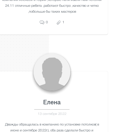
24.11 отличные ребята ,работают быстро ,качество и четко
,побольше бы таких мастеров
0
1
Елена
13 сентября 2022
Дважды обращалась в компанию по установке потолков( в
июне и сентябре 2022г.), оба раза сделали быстро и