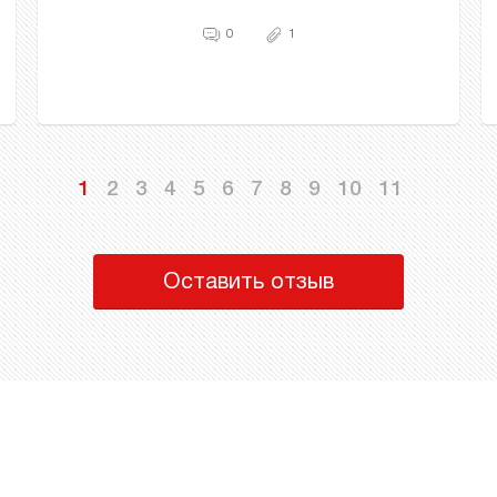
0
1
1
2
3
4
5
6
7
8
9
10
11
Оставить отзыв