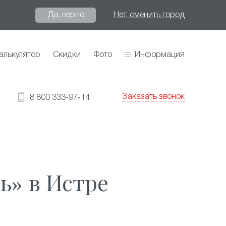
Да, верно
Нет, сменить город
алькулятор
Скидки
Фото
Информация
Заказать звонок
8 800 333-97-14
ь» в Истре