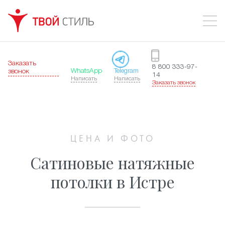
Заказать
8 800 333-97-
WhatsApp
Telegram
звонок
14
Написать
Написать
Заказать звонок
ЦЕНА И ФОТО
Сатиновые натяжные
потолки в Истре