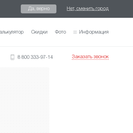
Да, верно
Нет, сменить город
алькулятор
Скидки
Фото
Информация
Заказать звонок
8 800 333-97-14