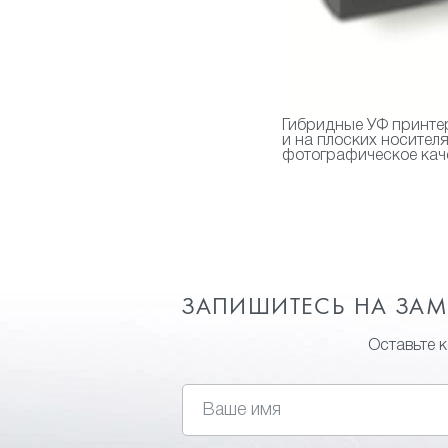
Гибридные УФ принтер
и на плоских носител
фотографическое каче
ЗАПИШИТЕСЬ НА ЗА
Оставьте 