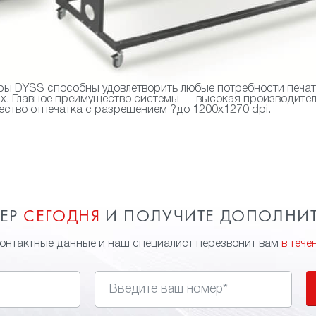
ы DYSS способны удовлетворить любые потребности печати
ях. Главное преимущество системы — высокая производител
ство отпечатка с разрешением ?до 1200х1270 dpi.
МЕР
СЕГОДНЯ
И ПОЛУЧИТЕ ДОПОЛНИ
контактные данные и наш специалист перезвонит вам
в тече