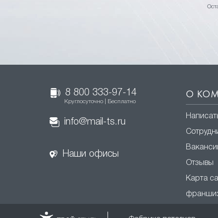
Ост
8 800 333-97-14
О КО
Круглосуточно | Бесплатно
Написат
info@mail-ts.ru
Сотрудн
Ваканси
Наши офисы
Отзывы
Карта с
франши