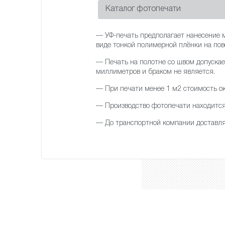
Каталог фотопечати
— УФ-печать предполагает нанесение м
виде тонкой полимерной плёнки на пов
— Печать на полотне со швом допускае
миллиметров и браком не является.
— При печати менее 1 м2 стоимость ок
— Производство фотопечати находится 
— До транспортной компании достав