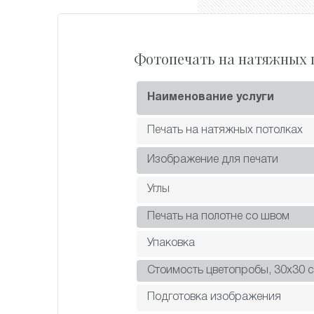
Фотопечать на натяжных 
Наименование услуги
Печать на натяжных потолках
Изображение для печати
Углы
Печать на полотне со швом
Упаковка
Стоимость цветопробы, 30х30 с
Подготовка изображения