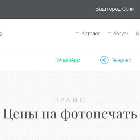
Ваш город
Сочи
Каталог
Услуги
К
В
WhatsApp
Telegram
ПРАЙС
Цены на фотопечать