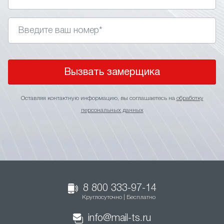
Вызвать замерщика
Оставляя контактную информацию, вы соглашаетесь на
обработку
персональных данных
8 800 333-97-14
Круглосуточно | Бесплатно
info@mail-ts.ru