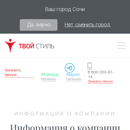
Ваш город
Сочи
Да, верно
Нет, сменить город
Заказать
8 800 333-97-
WhatsApp
Telegram
звонок
14
Написать
Написать
Заказать звонок
ИНФОРМАЦИЯ О КОМПАНИИ
Информация о компании