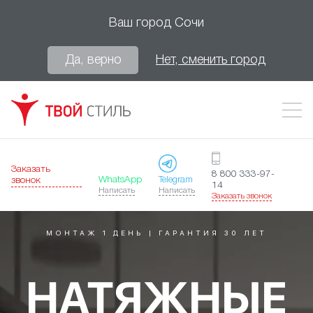
Ваш город
Сочи
Да, верно
Нет, сменить город
Заказать
8 800 333-97-
WhatsApp
Telegram
звонок
14
Написать
Написать
Заказать звонок
МОНТАЖ 1 ДЕНЬ | ГАРАНТИЯ 30 ЛЕТ
НАТЯЖНЫЕ