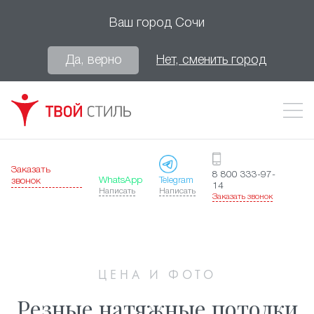
Ваш город
Сочи
Да, верно
Нет, сменить город
Заказать
8 800 333-97-
WhatsApp
Telegram
звонок
14
Написать
Написать
Заказать звонок
ЦЕНА И ФОТО
Резные натяжные потолки