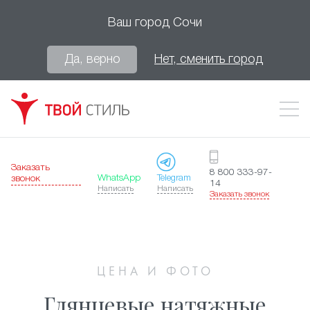
Ваш город
Сочи
Да, верно
Нет, сменить город
Заказать
8 800 333-97-
WhatsApp
Telegram
звонок
14
Написать
Написать
Заказать звонок
ЦЕНА И ФОТО
Глянцевые натяжные