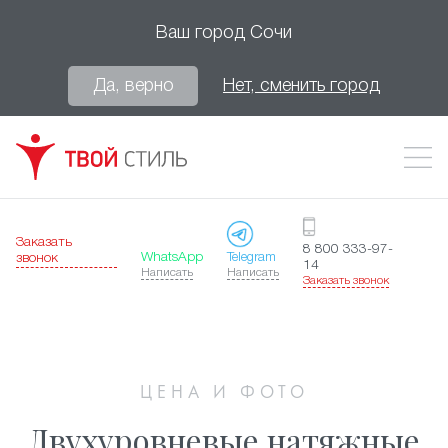
Ваш город
Сочи
Да, верно
Нет, сменить город
Заказать
8 800 333-97-
WhatsApp
Telegram
звонок
14
Написать
Написать
Заказать звонок
ЦЕНА И ФОТО
Двухуровневые натяжные