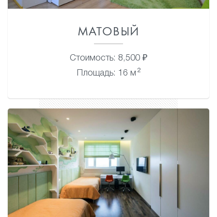
МАТОВЫЙ
Стоимость: 8,500 ₽
2
Площадь: 16 м