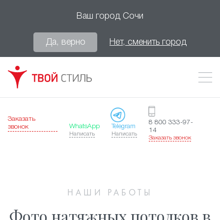
Ваш город
Сочи
Да, верно
Нет, сменить город
Заказать
8 800 333-97-
WhatsApp
Telegram
звонок
14
Написать
Написать
Заказать звонок
НАШИ РАБОТЫ
Фото натяжных потолков в