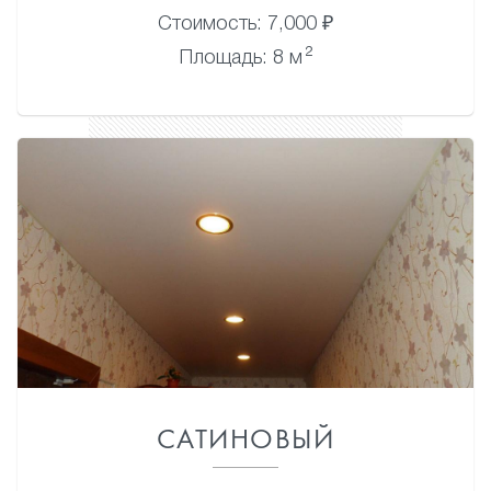
Стоимость: 7,000 ₽
2
Площадь: 8 м
САТИНОВЫЙ