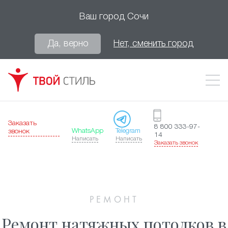
Ваш город
Сочи
Да, верно
Нет, сменить город
Заказать
8 800 333-97-
WhatsApp
Telegram
звонок
14
Написать
Написать
Заказать звонок
РЕМОНТ
Ремонт натяжных потолков в