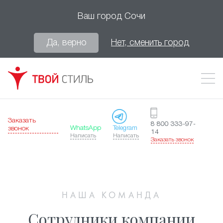
Ваш город
Сочи
Да, верно
Нет, сменить город
Заказать
8 800 333-97-
WhatsApp
Telegram
звонок
14
Написать
Написать
Заказать звонок
НАША КОМАНДА
Сотрудники компании