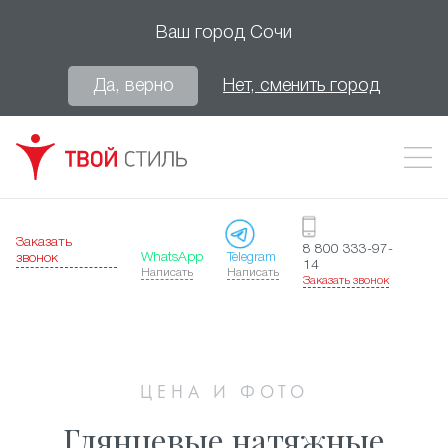
Ваш город
Сочи
Да, верно
Нет, сменить город
Заказать
8 800 333-97-
WhatsApp
Telegram
звонок
14
Написать
Написать
Заказать звонок
ЦЕНА И ФОТО
Глянцевые натяжные