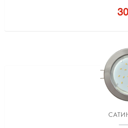
30
САТИ