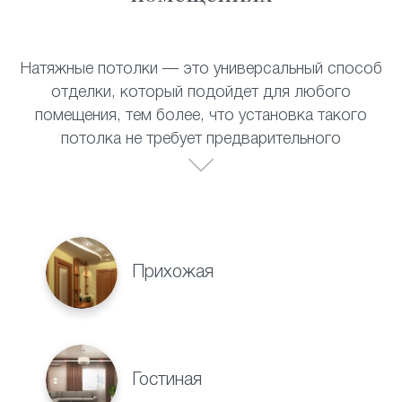
Натяжные потолки — это универсальный способ
отделки, который подойдет для любого
помещения, тем более, что установка такого
потолка не требует предварительного
выравнивания поверхности. Полотно прекрасно
выдерживает перепады температур, не теряет
своих внешних качеств со временем и не требует
специального ухода. Натяжные потолки
прекрасно смотрятся в:
Прихожая
Гостиная