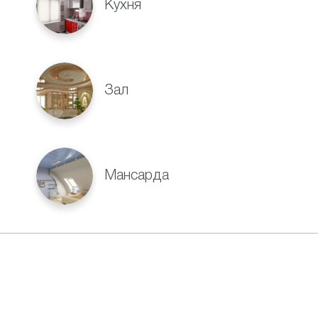
Кухня
Зал
Мансарда