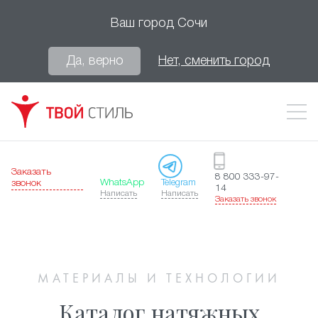
Ваш город
Сочи
Да, верно
Нет, сменить город
Заказать
8 800 333-97-
WhatsApp
Telegram
звонок
14
Написать
Написать
Заказать звонок
МАТЕРИАЛЫ И ТЕХНОЛОГИИ
Каталог натяжных