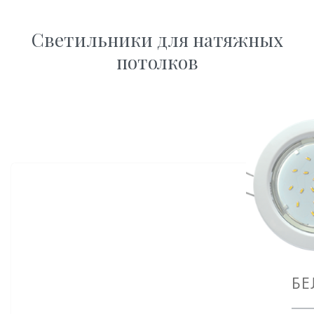
Светильники для натяжных
потолков
БЕ