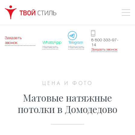
Заказать
8 800 333-97-
WhatsApp
Telegram
звонок
14
Написать
Написать
Заказать звонок
ЦЕНА И ФОТО
Матовые натяжные
потолки в Домодедово