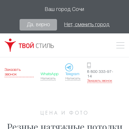
Ваш город
Сочи
Да, верно
Нет, сменить город
Заказать
8 800 333-97-
WhatsApp
Telegram
звонок
14
Написать
Написать
Заказать звонок
ЦЕНА И ФОТО
Резные натяжные потолки