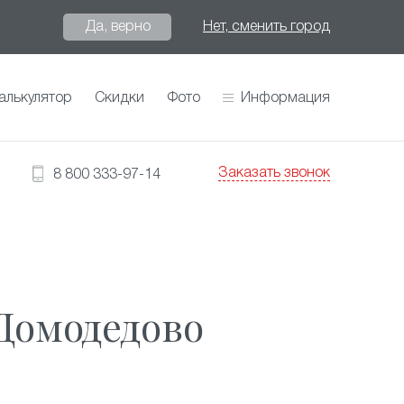
Да, верно
Нет, сменить город
алькулятор
Скидки
Фото
Информация
Заказать звонок
8 800 333-97-14
Домодедово