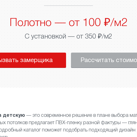
Полотно — от 100 ₽/м2
С установкой — от 350 ₽/м2
ызвать замерщика
Рассчитать стоим
в детскую
— это современное решение в плане выбора ма
ых потолков предлагает ПВХ-пленку разной фактуры —
гля
Подробный каталог поможет подобрать подходящий дизайн 