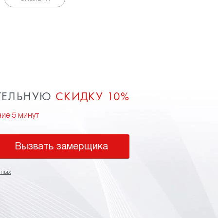
ТЕЛЬНУЮ
СКИДКУ 10%
ние 5 минут
Вызвать замерщика
нных