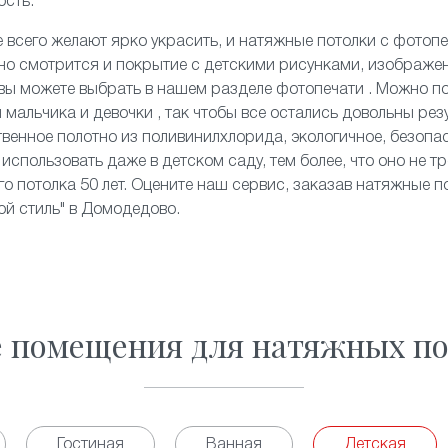
ость.
 всего желают ярко украсить, и
натяжные потолки с фотоп
чно смотрится и покрытие с детскими рисунками, изображе
 вы можете выбрать в нашем разделе фотопечати . Можно 
 мальчика и девочки , так чтобы все остались довольны рез
твенное полотно из поливинилхлорида, экологичное, безопас
использовать даже в детском саду, тем более, что оно не тр
о потолка 50 лет. Оцените наш сервис, заказав натяжные по
ой стиль" в Домодедово.
е помещения для натяжных по
Гостиная
Ванная
Детская