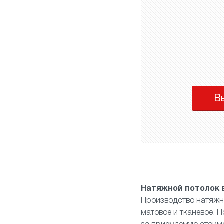
В
Натяжной потолок 
Производство натяжн
матовое
и
тканевое
. 