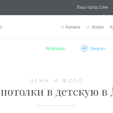
Ваш город
Сочи
Каталог
Услуги
К
В
WhatsApp
Telegram
ЦЕНА И ФОТО
потолки в детскую в 