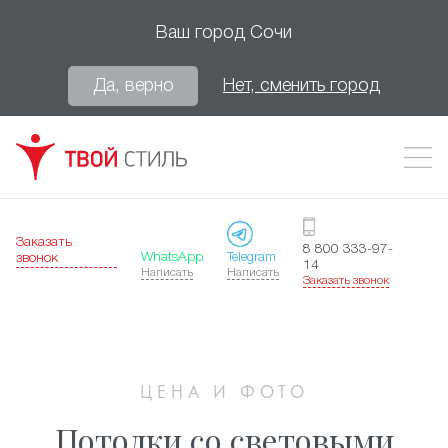
Ваш город
Сочи
Да, верно
Нет, сменить город
Заказать
8 800 333-97-
WhatsApp
Telegram
звонок
14
Написать
Написать
Заказать звонок
ЦЕНА И ФОТО
Потолки со световыми