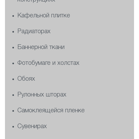
конструкциях
Кафельной плитке
Радиаторах
Баннерной ткани
Фотобумаге и холстах
Обоях
Рулонных шторах
Самоклеящейся пленке
Сувенирах