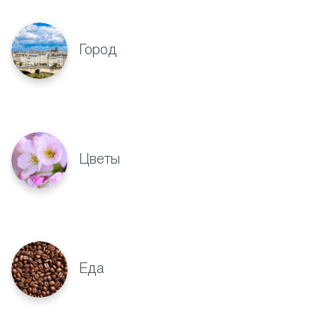
Город
Цветы
Еда