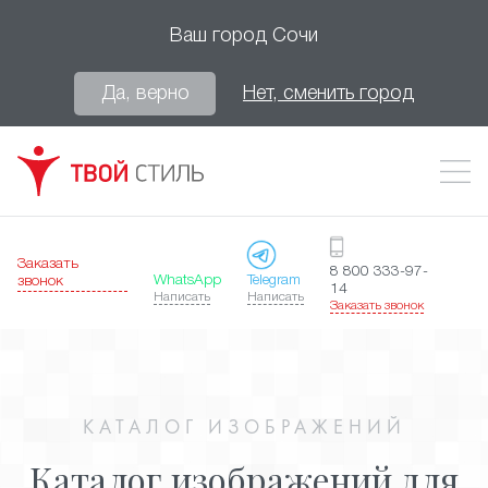
Ваш город
Сочи
Да, верно
Нет, сменить город
Заказать
8 800 333-97-
WhatsApp
Telegram
звонок
14
Написать
Написать
Заказать звонок
КАТАЛОГ ИЗОБРАЖЕНИЙ
Каталог изображений для