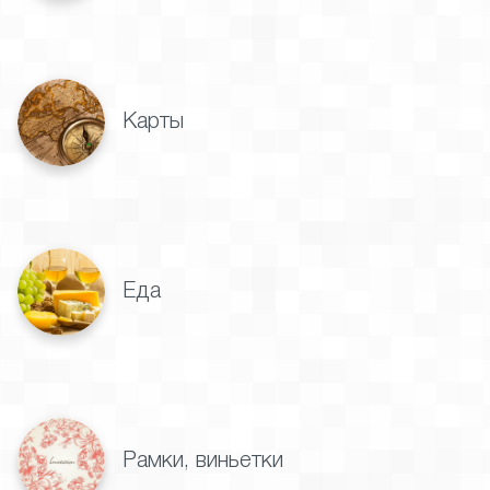
Карты
Еда
Рамки, виньетки