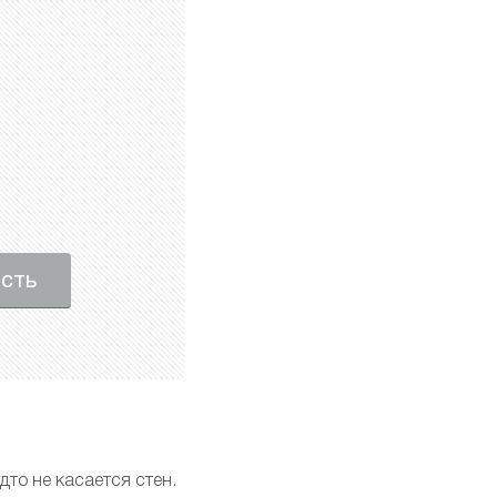
ость
дто не касается стен.