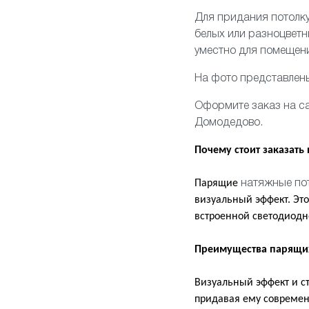
Для придания потолку
белых или разноцвет
уместно для помещени
На фото представлен
Оформите заказ на са
Домодедово.
Почему стоит заказать
Парящие
натяжные по
визуальный эффект. Эт
встроенной светодиодно
Преимущества парящи
Визуальный эффект и с
придавая ему современ