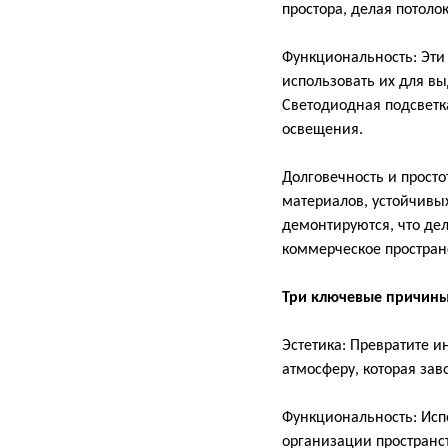
простора, делая потоло
Функциональность: Эти
использовать их для в
Светодиодная подсветк
освещения.
Долговечность и прост
материалов, устойчивы
демонтируются, что де
коммерческое простран
Три ключевые причины
Эстетика: Превратите и
атмосферу, которая за
Функциональность: Испо
организации пространст