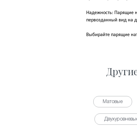
Надежность: Парящие н
первозданный вид на д
Выбирайте парящие нат
Други
Матовые
Двухуровневы