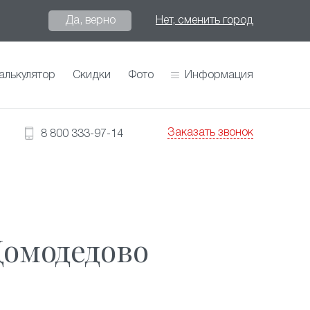
Да, верно
Нет, сменить город
алькулятор
Скидки
Фото
Информация
Заказать звонок
8 800 333-97-14
Домодедово