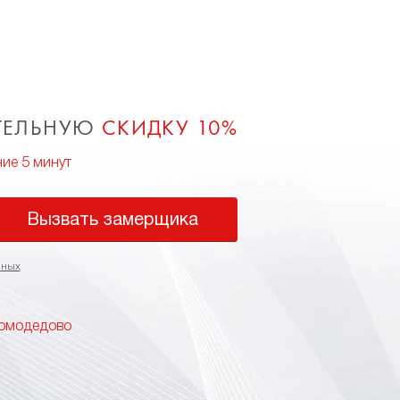
ТЕЛЬНУЮ
СКИДКУ 10%
ние 5 минут
Вызвать замерщика
нных
Домодедово