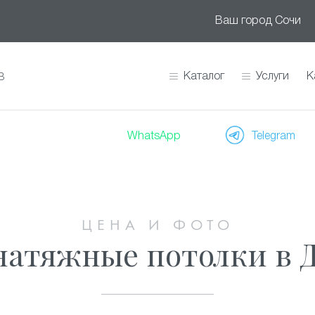
Ваш город
Сочи
Каталог
Услуги
К
В
WhatsApp
Telegram
ЦЕНА И ФОТО
атяжные потолки в 