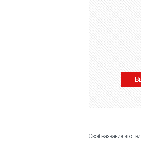
В
Своё название этот ви