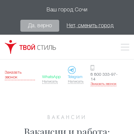
Ваш город
Сочи
Да, верно
Нет, сменить город
Заказать
8 800 333-97-
WhatsApp
Telegram
звонок
14
Написать
Написать
Заказать звонок
ВАКАНСИИ
Вакансии и работа: