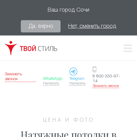
Ваш город
Сочи
Да, верно
Нет, сменить город
Заказать
8 800 333-97-
WhatsApp
Telegram
звонок
14
Написать
Написать
Заказать звонок
ЦЕНА И ФОТО
Натяжные потолки в