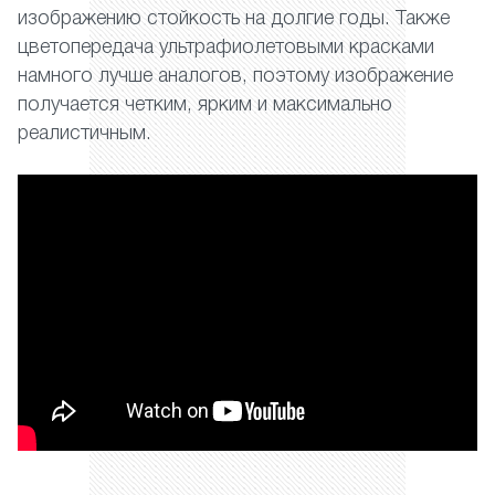
изображению стойкость на долгие годы. Также
цветопередача ультрафиолетовыми красками
намного лучше аналогов, поэтому изображение
получается четким, ярким и максимально
реалистичным.