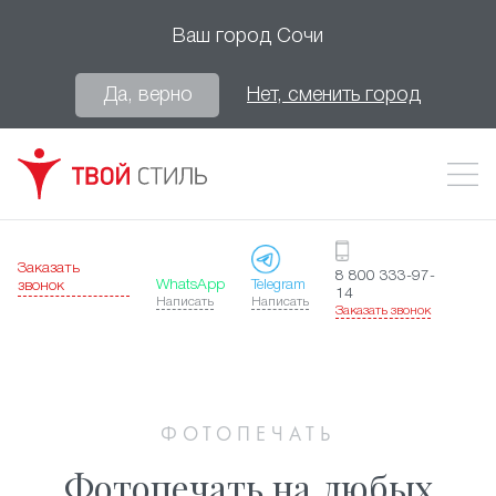
Ваш город
Сочи
Да, верно
Нет, сменить город
Заказать
8 800 333-97-
WhatsApp
Telegram
звонок
14
Написать
Написать
Заказать звонок
ФОТОПЕЧАТЬ
Фотопечать на любых