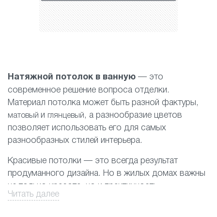
Натяжной потолок в ванную
— это
современное решение вопроса отделки.
Материал потолка может быть разной фактуры,
и
, а разнообразие цветов
матовый
глянцевый
позволяет использовать его для самых
разнообразных стилей интерьера.
Красивые потолки — это всегда результат
продуманного дизайна. Но в жилых домах
важны не только красота, но и практичность,
Читать далее
долговечность, и многие другие качества.
В ванных комнатах всегда повышенная