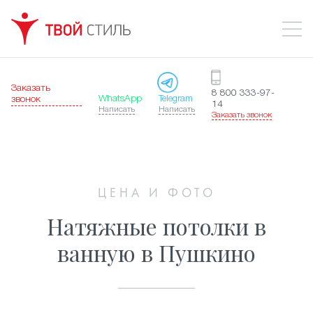
Заказать
8 800 333-97-
WhatsApp
Telegram
звонок
14
Написать
Написать
Заказать звонок
ЦЕНА И ФОТО
Натяжные потолки в ванную
в Пушкино