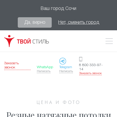
Ваш город
Сочи
Да, верно
Нет, сменить город
Заказать
8 800 333-97-
WhatsApp
Telegram
звонок
14
Написать
Написать
Заказать звонок
ЦЕНА И ФОТО
Резные натяжные потолки