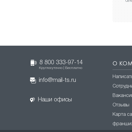
Ост
8 800 333-97-14
О КО
Круглосуточно | Бесплатно
Написат
info@mail-ts.ru
Сотрудн
Ваканси
Наши офисы
Отзывы
Карта с
франши