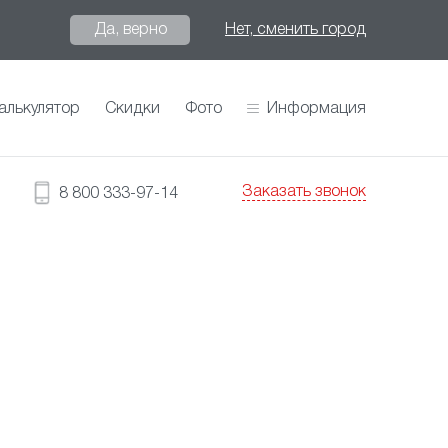
Да, верно
Нет, сменить город
алькулятор
Скидки
Фото
Информация
Заказать звонок
8 800 333-97-14