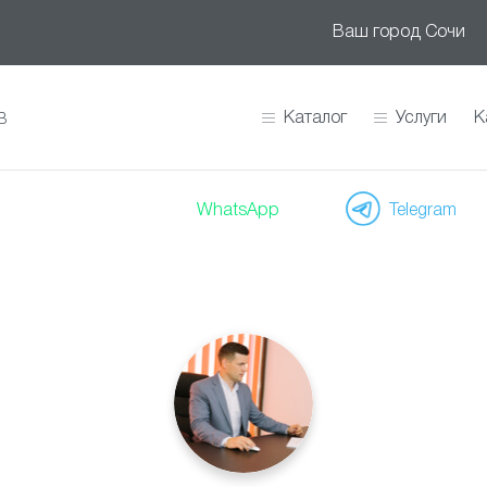
Ваш город
Сочи
Каталог
Услуги
К
В
WhatsApp
Telegram