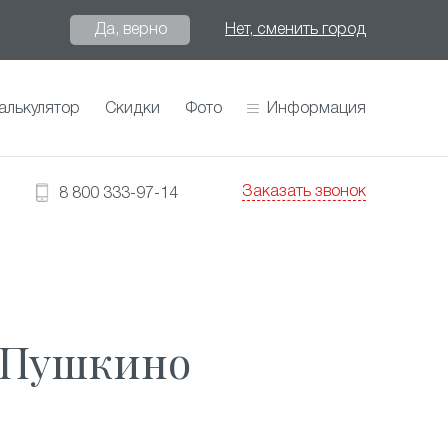
Да, верно
Нет, сменить город
алькулятор
Скидки
Фото
Информация
Заказать звонок
8 800 333-97-14
в Пушкино