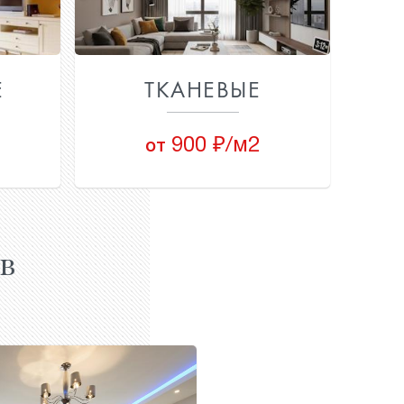
Е
ТКАНЕВЫЕ
900 ₽/м2
от
в