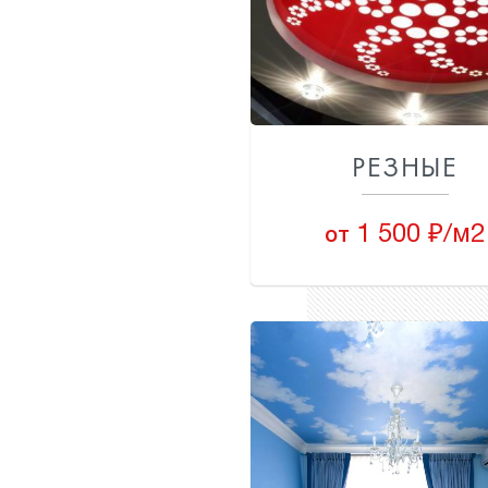
РЕЗНЫЕ
1 500 ₽/м2
от