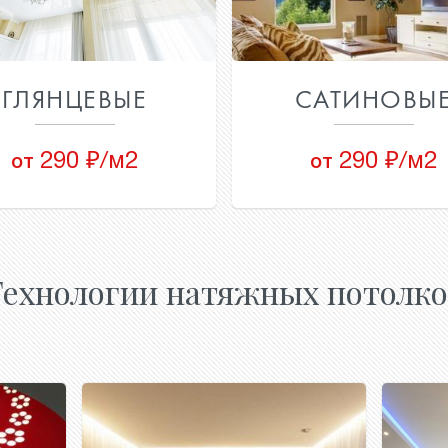
ГЛЯНЦЕВЫЕ
САТИНОВЫ
290 ₽/м2
290 ₽/м2
от
от
Технологии натяжных потолко