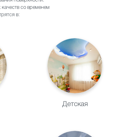
ивания поверхности.
 качеств со временем
рятся в:
Детская