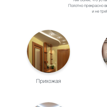
тем более, что уст
Полотно прекрасно в
и не тр
Прихожая