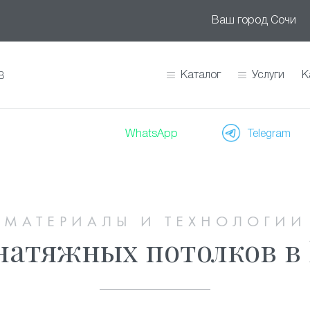
Ваш город
Сочи
Каталог
Услуги
К
В
WhatsApp
Telegram
МАТЕРИАЛЫ И ТЕХНОЛОГИИ
натяжных потолков 