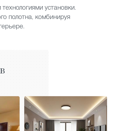
 технологиями установки.
го полотна, комбинируя
терьере.
в