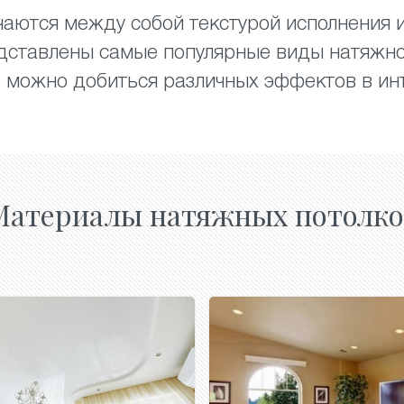
аются между собой текстурой исполнения и
дставлены самые популярные виды натяжно
 можно добиться различных эффектов в ин
Материалы натяжных потолко