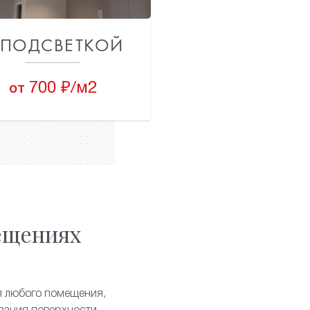
 ПОДСВЕТКОЙ
700 ₽/м2
от
ещениях
я любого помещения,