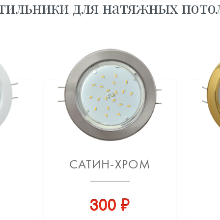
тильники для натяжных пото
САТИН-ХРОМ
300 ₽