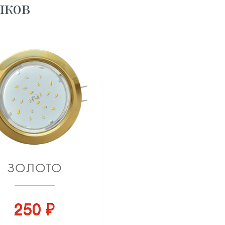
лков
ЗОЛОТО
250 ₽