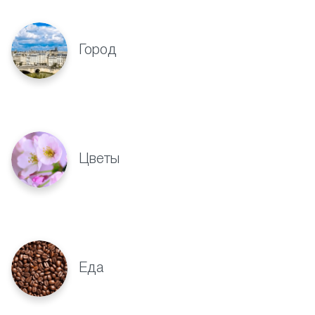
Город
Цветы
Еда