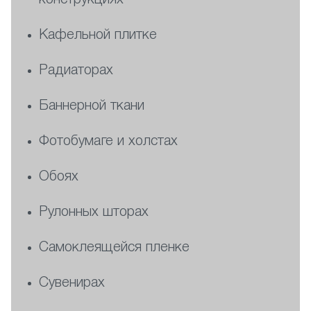
конструкциях
Кафельной плитке
Радиаторах
Баннерной ткани
Фотобумаге и холстах
Обоях
Рулонных шторах
Самоклеящейся пленке
Сувенирах