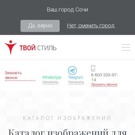
Ваш город
Сочи
Да, верно
Нет, сменить город
Заказать
8 800 333-97-
WhatsApp
Telegram
звонок
14
Написать
Написать
Заказать звонок
КАТАЛОГ ИЗОБРАЖЕНИЙ
Каталог изображений для