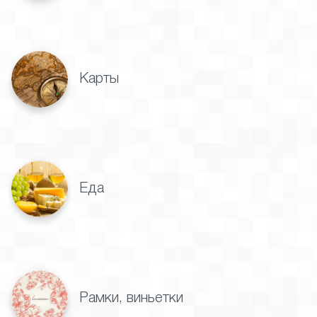
Карты
Еда
Рамки, виньетки