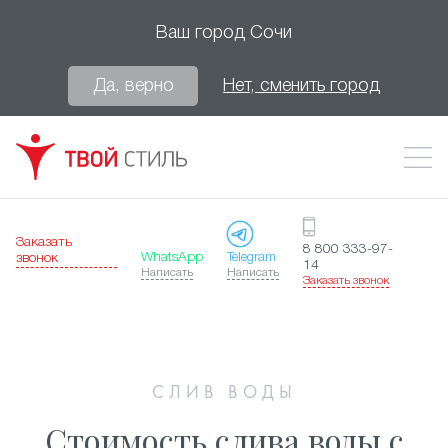
Ваш город
Сочи
Да, верно
Нет, сменить город
Заказать
8 800 333-97-
WhatsApp
Telegram
звонок
14
Написать
Написать
Заказать звонок
СЛИВ ВОДЫ
Стоимость слива воды с