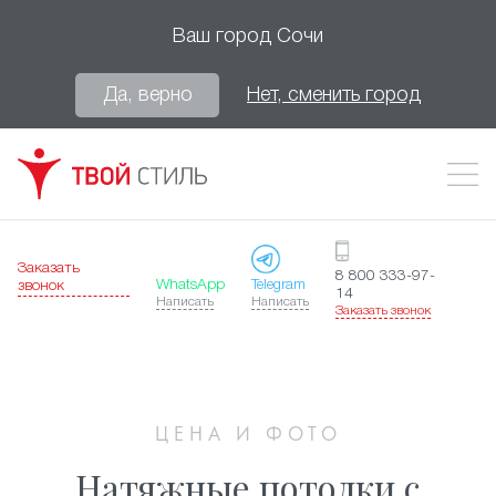
Ваш город
Сочи
Да, верно
Нет, сменить город
Заказать
8 800 333-97-
WhatsApp
Telegram
звонок
14
Написать
Написать
Заказать звонок
ЦЕНА И ФОТО
Натяжные потолки с