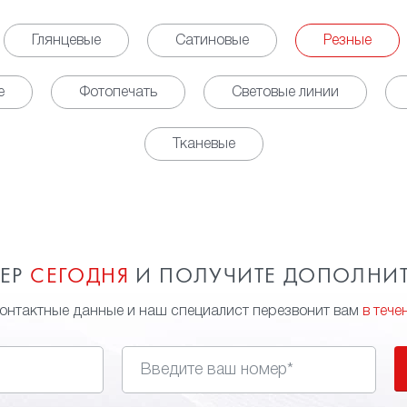
Глянцевые
Сатиновые
Резные
е
Фотопечать
Световые линии
Тканевые
МЕР
СЕГОДНЯ
И ПОЛУЧИТЕ ДОПОЛНИ
контактные данные и наш специалист перезвонит вам
в тече