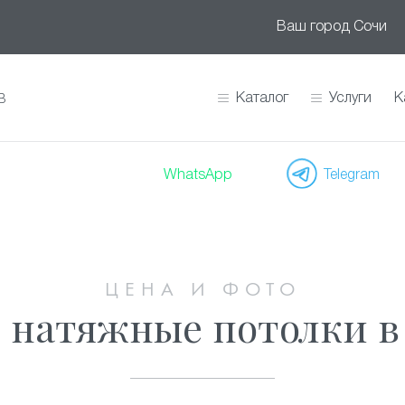
Ваш город
Сочи
Каталог
Услуги
К
В
WhatsApp
Telegram
ЦЕНА И ФОТО
 натяжные потолки в