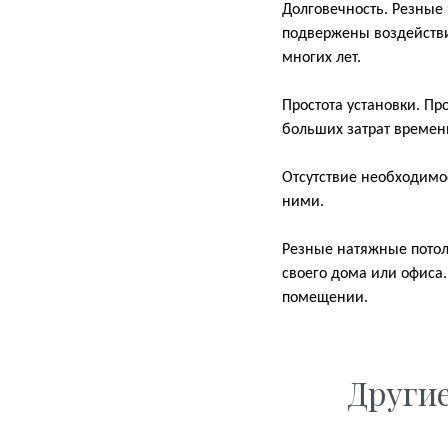
Долговечность. Резные
подвержены воздействи
многих лет.
Простота установки. Пр
больших затрат времени
Отсутствие необходимос
ними.
Резные натяжные потолк
своего дома или офиса.
помещении.
Други