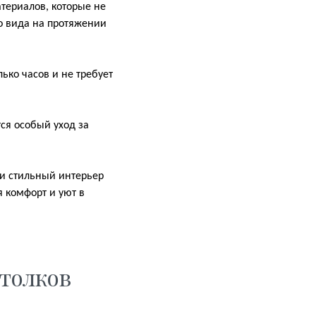
териалов, которые не
о вида на протяжении
ько часов и не требует
тся особый уход за
 и стильный интерьер
я комфорт и уют в
толков