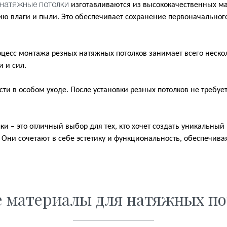
изготавливаются из высококачественных ма
натяжные потолки
ю влаги и пыли. Это обеспечивает сохранение первоначальног
оцесс монтажа резных натяжных потолков занимает всего нескол
 и сил.
ти в особом уходе. После установки резных потолков не требуе
и – это отличный выбор для тех, кто хочет создать уникальный
 Они сочетают в себе эстетику и функциональность, обеспечива
е материалы для натяжных по