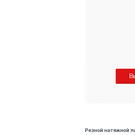
В
Резной натяжной п