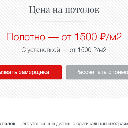
Цена на потолок
Полотно — от 1500 ₽/м2
С установкой — от 1500 ₽/м2
ызвать замерщика
Рассчитать стоим
отолок
— это утонченный дизайн с оригинальным изображ