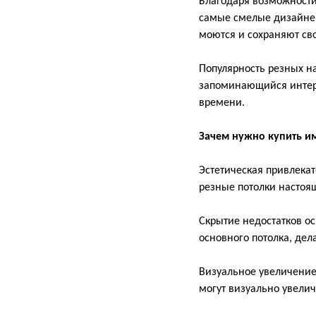
Благодаря возможности
самые смелые дизайнер
моются и сохраняют св
Популярность резных н
запоминающийся интерь
времени.
Зачем нужно купить и
Эстетическая привлекат
резные потолки насто
Скрытие недостатков ос
основного потолка, де
Визуальное увеличение 
могут визуально увелич