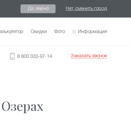
Да, верно
Нет, сменить город
алькулятор
Скидки
Фото
Информация
Заказать звонок
8 800 333-97-14
 Озерах