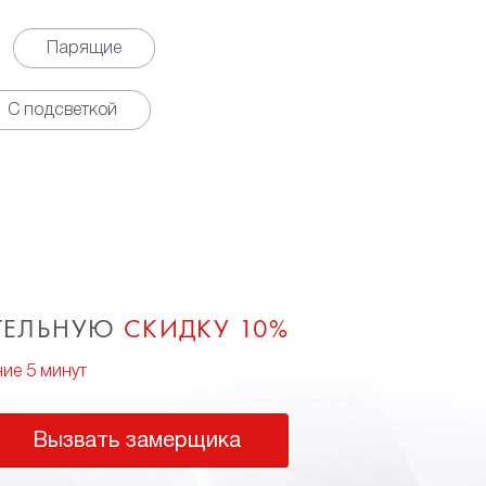
Парящие
С подсветкой
ТЕЛЬНУЮ
СКИДКУ 10%
ние 5 минут
Вызвать замерщика