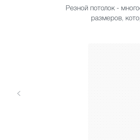
Резной потолок - мног
размеров, кот