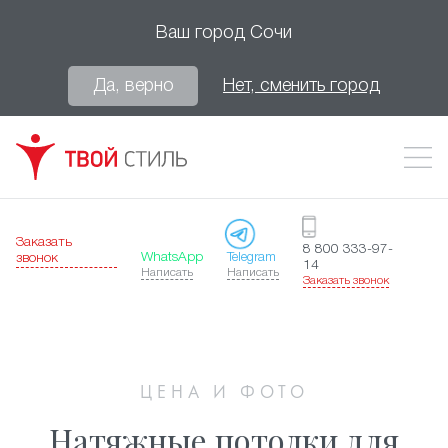
Ваш город
Сочи
Да, верно
Нет, сменить город
Заказать
8 800 333-97-
WhatsApp
Telegram
звонок
14
Написать
Написать
Заказать звонок
ЦЕНА И ФОТО
Натяжные потолки для