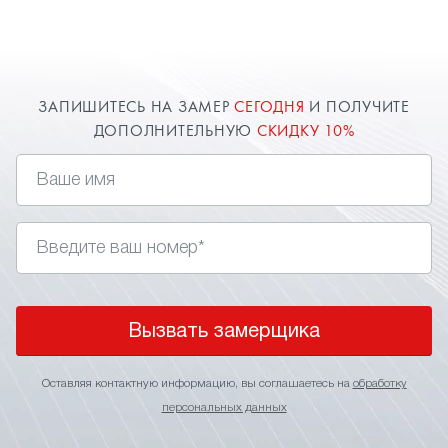
замер в Озерах для точного расчета стоимости.
О цене всегда договоримся и предоставим
индивидуальную скидку.
ЗАПИШИТЕСЬ НА ЗАМЕР
СЕГОДНЯ
И ПОЛУЧИТЕ
ДОПОЛНИТЕЛЬНУЮ
СКИДКУ 10%
Вызвать замерщика
Оставляя контактную информацию, вы соглашаетесь на
обработку
персональных данных