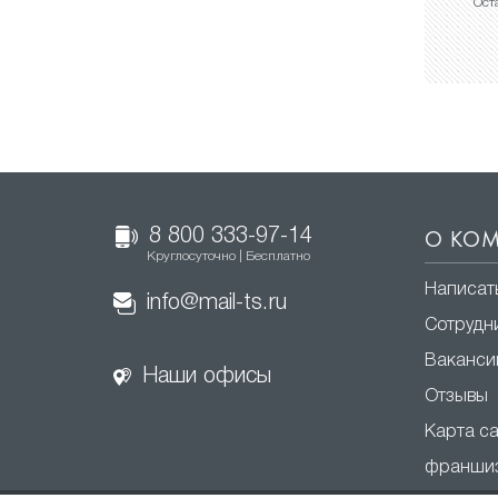
Ост
8 800 333-97-14
О КО
Круглосуточно | Бесплатно
Написат
info@mail-ts.ru
Сотрудн
Ваканси
Наши офисы
Отзывы
Карта с
франши