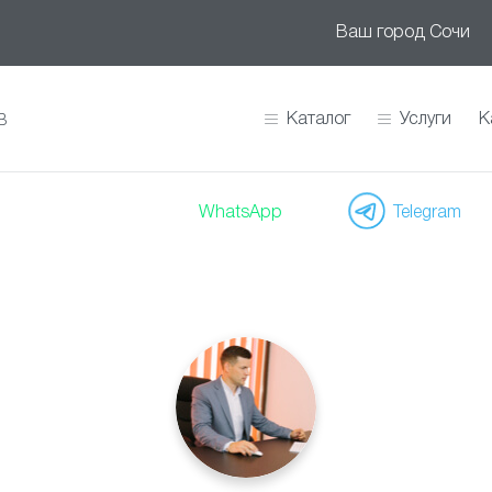
Ваш город
Сочи
Каталог
Услуги
К
В
WhatsApp
Telegram