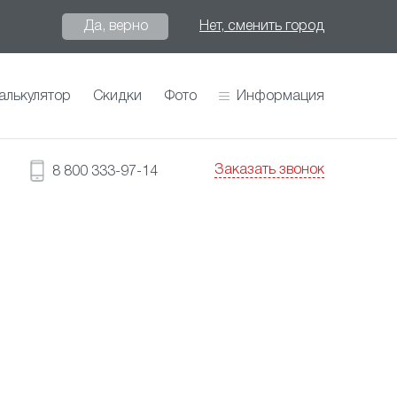
Да, верно
Нет, сменить город
алькулятор
Скидки
Фото
Информация
Заказать звонок
8 800 333-97-14