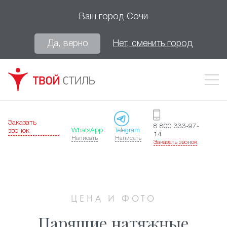
Ваш город
Сочи
Да, верно
Нет, сменить город
Заказать
8 800 333-97-
WhatsApp
Telegram
звонок
14
Написать
Написать
Заказать звонок
ЦЕНА И ФОТО
Парящие натяжные