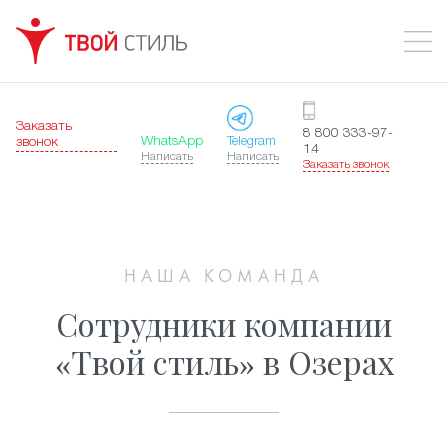
Заказать
8 800 333-97-
WhatsApp
Telegram
звонок
14
Написать
Написать
Заказать звонок
НАША КОМАНДА
Сотрудники компании
«Твой стиль» в Озерах