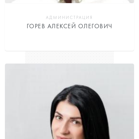
АДМИНИСТРАЦИЯ
ГОРЕВ АЛЕКСЕЙ ОЛЕГОВИЧ