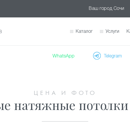
Ваш город
Сочи
Каталог
Услуги
К
В
WhatsApp
Telegram
ЦЕНА И ФОТО
ые натяжные потолки 