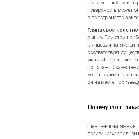
потолке в любом инте
поверхность может от
а пространство зрите
Глянцевое полотн
рынке. При этом наиб
глянцевый натяжной п
соответствует сущест
мыть. Интересным ре
потолков. В качестве
конструкции
парящего
он на месте произвед
Почему стоит зака
Глянцевые натяжные п
поливинилхлоридной п