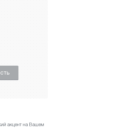
ость
ий акцент на Вашем