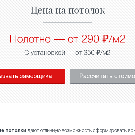
Цена на потолок
Полотно — от 290 ₽/м2
С установкой — от 350 ₽/м2
ызвать замерщика
Рассчитать стоим
е потолки
дают отличную возможность сформировать ярк