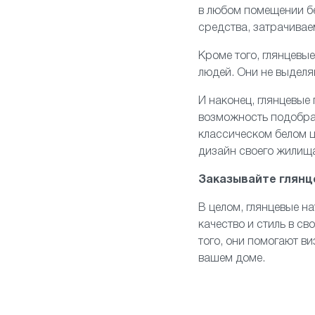
в любом помещении бе
средства, затрачивае
Кроме того, глянцевы
людей. Они не выделя
И наконец, глянцевые
возможность подобра
классическом белом ц
дизайн своего жилищ
Заказывайте глянц
В целом, глянцевые н
качество и стиль в св
того, они помогают в
вашем доме.