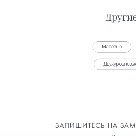
Други
Матовые
Двухуровневы
ЗАПИШИТЕСЬ НА ЗА