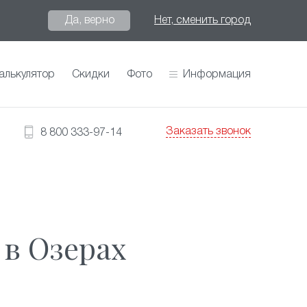
Да, верно
Нет, сменить город
алькулятор
Скидки
Фото
Информация
Заказать звонок
8 800 333-97-14
в Озерах