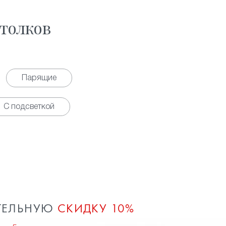
толков
Парящие
С подсветкой
ТЕЛЬНУЮ
СКИДКУ 10%