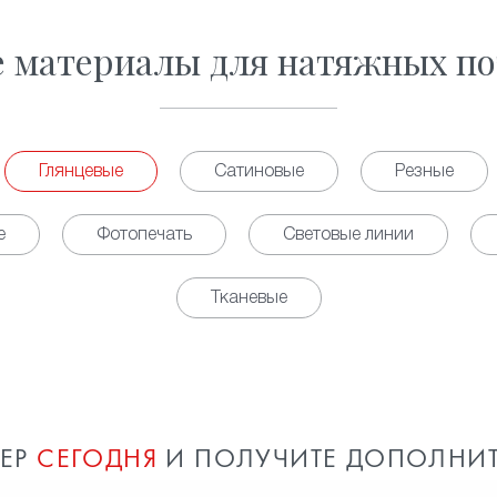
е материалы для натяжных по
Глянцевые
Сатиновые
Резные
е
Фотопечать
Световые линии
Тканевые
МЕР
СЕГОДНЯ
И ПОЛУЧИТЕ ДОПОЛНИ