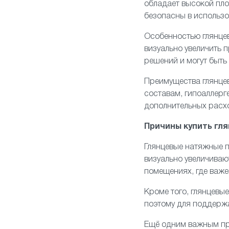
обладает высокой пло
безопасны в использо
Особенностью глянцев
визуально увеличить
решений и могут быть
Преимущества глянце
составам, гипоаллерге
дополнительных расх
Причины купить гл
Глянцевые
натяжные п
визуально увеличиваю
помещениях, где важ
Кроме того, глянцевые
поэтому для поддержа
Ещё одним важным пр