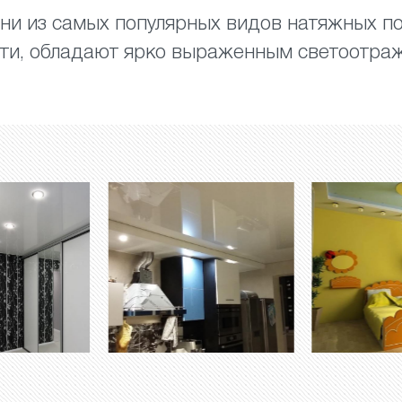
ни из самых популярных видов натяжных по
сти, обладают ярко выраженным светоотр