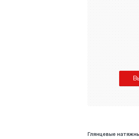
В
Глянцевые натяжны