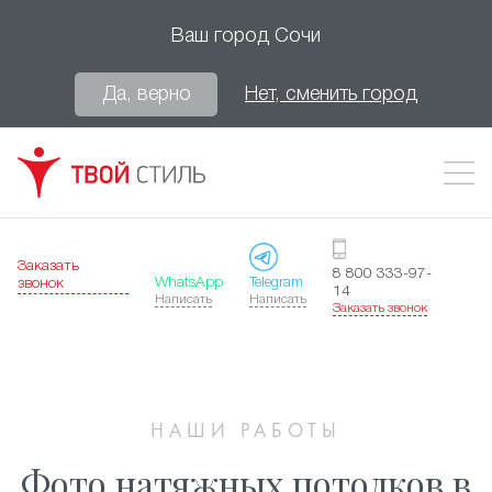
Ваш город
Сочи
Да, верно
Нет, сменить город
Заказать
8 800 333-97-
WhatsApp
Telegram
звонок
14
Написать
Написать
Заказать звонок
НАШИ РАБОТЫ
Фото натяжных потолков в