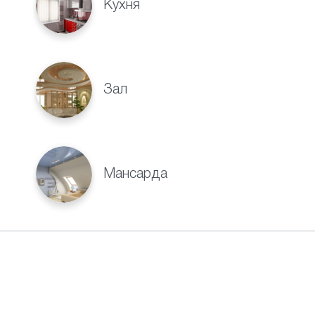
Кухня
Зал
Мансарда