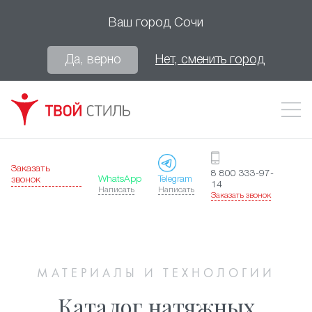
Ваш город
Сочи
Да, верно
Нет, сменить город
Заказать
8 800 333-97-
WhatsApp
Telegram
звонок
14
Написать
Написать
Заказать звонок
МАТЕРИАЛЫ И ТЕХНОЛОГИИ
Каталог натяжных