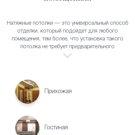
Натяжные потолки — это универсальный способ
отделки, который подойдет для любого
помещения, тем более, что установка такого
потолка не требует предварительного
выравнивания поверхности. Полотно прекрасно
выдерживает перепады температур, не теряет
своих внешних качеств со временем и не требует
специального ухода. Натяжные потолки
прекрасно смотрятся в:
Прихожая
Гостиная