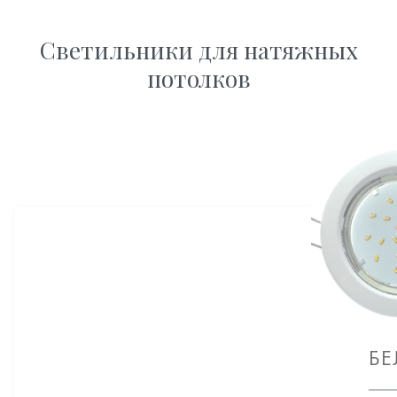
Светильники для натяжных
потолков
БЕ