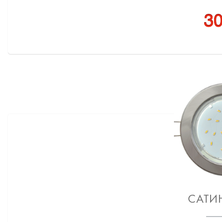
30
САТИ