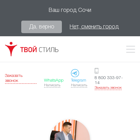
Ваш город
Сочи
Да, верно
Нет, сменить город
Заказать
8 800 333-97-
WhatsApp
Telegram
звонок
14
Написать
Написать
Заказать звонок