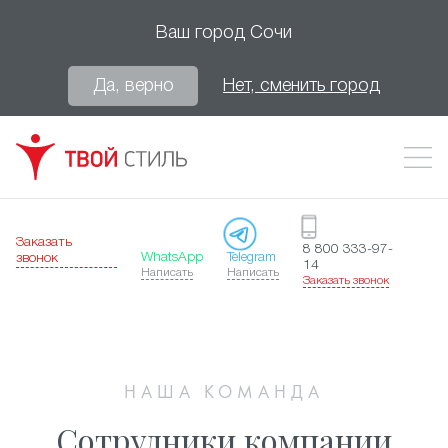
Ваш город
Сочи
Да, верно
Нет, сменить город
Заказать
8 800 333-97-
WhatsApp
Telegram
звонок
14
Написать
Написать
Заказать звонок
НАША КОМАНДА
Сотрудники компании