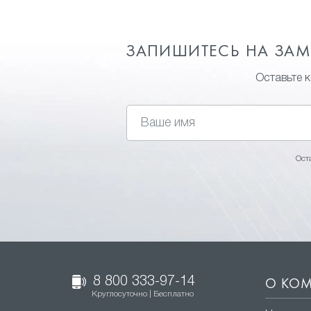
ЗАПИШИТЕСЬ НА ЗА
Оставьте 
Ост
8 800 333-97-14
О КО
Круглосуточно | Бесплатно