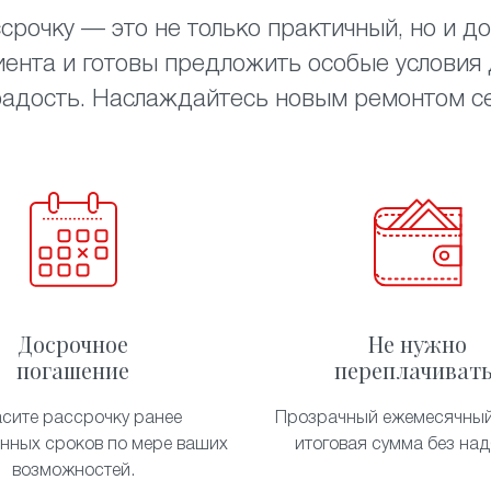
срочку — это не только практичный, но и до
ента и готовы предложить особые условия д
радость. Наслаждайтесь новым ремонтом сей
Досрочное
Не нужно
погашение
переплачивать
асите рассрочку ранее
Прозрачный ежемесячный
енных сроков по мере ваших
итоговая сумма без над
возможностей.