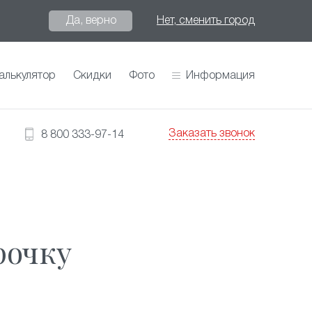
Да, верно
Нет, сменить город
алькулятор
Скидки
Фото
Информация
Заказать звонок
8 800 333-97-14
рочку