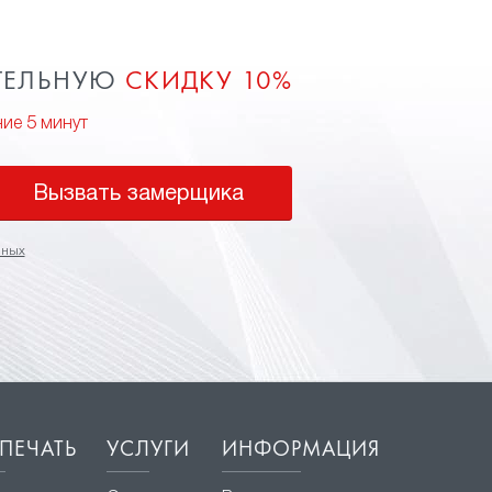
ТЕЛЬНУЮ
СКИДКУ 10%
ние 5 минут
Вызвать замерщика
нных
ПЕЧАТЬ
УСЛУГИ
ИНФОРМАЦИЯ