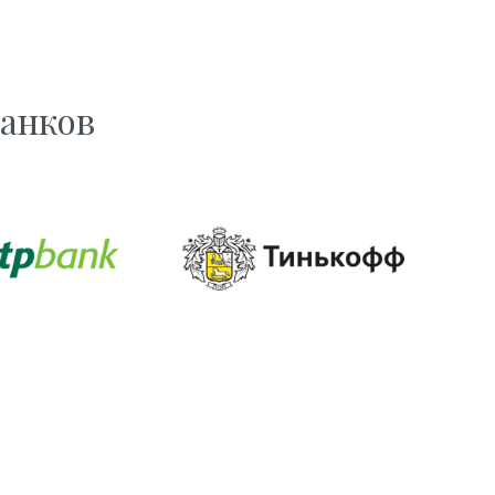
банков