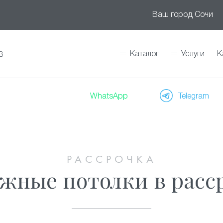
Ваш город
Сочи
Каталог
Услуги
К
В
WhatsApp
Telegram
РАССРОЧКА
жные потолки в расс