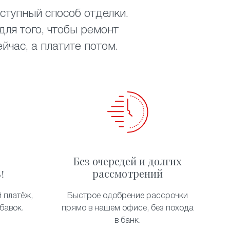
ступный способ отделки.
ля того, чтобы ремонт
час, а платите потом.
Без очередей и долгих
!
рассмотрений
 платёж,
Быстрое одобрение рассрочки
бавок.
прямо в нашем офисе, без похода
в банк.