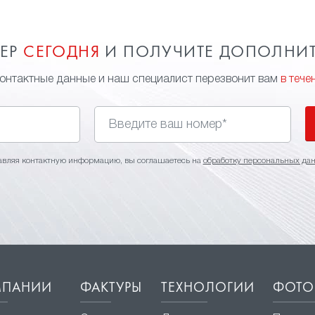
МЕР
СЕГОДНЯ
И ПОЛУЧИТЕ ДОПОЛНИ
контактные данные и наш специалист перезвонит вам
в тече
авляя контактную информацию, вы соглашаетесь на
обработку персональных да
МПАНИИ
ФАКТУРЫ
ТЕХНОЛОГИИ
ФОТО