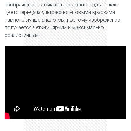
изображению стойкость на долгие годы. Также
цветопередача ультрафиолетовыми красками
намного лучше аналогов, поэтому изображение
получается четким, ярким и максимально
реалистичным.