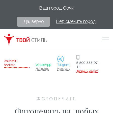
Ваш город
Сочи
Да, верно
Нет, сменить город
Заказать
8 800 333-97-
WhatsApp
Telegram
звонок
14
Написать
Написать
Заказать звонок
ФОТОПЕЧАТЬ
Фотопечать на любых