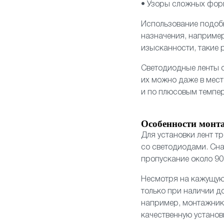
• Узоры сложных фор
Использование подобн
назначения, например
изысканности, такие 
Светодиодные ленты о
их можно даже в мест
и по плюсовым темпер
Особенности монт
Для установки лент т
со светодиодами. Сн
пропускание около 90
Несмотря на кажущую
только при наличии д
например, монтажнико
качественную установ