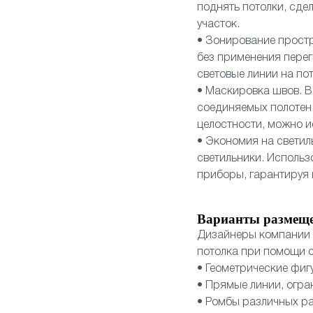
поднять потолки, сд
участок.
• Зонирование прост
без применения перег
световые линии на по
• Маскировка швов. В
соединяемых полотен.
целостности, можно и
• Экономия на светил
светильники. Использ
приборы, гарантируя
Варианты размещ
Дизайнеры компании 
потолка при помощи с
• Геометрические фиг
• Прямые линии, огр
• Ромбы различных р