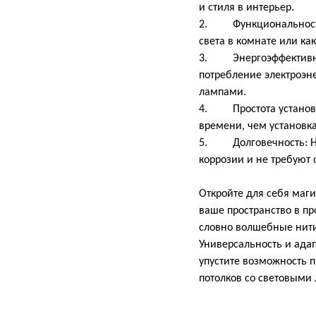
и стиля в интерьер.
2. Функциональность: 
света в комнате или ка
3. Энергоэффективнос
потребление электроэ
лампами.
4. Простота установк
времени, чем установк
5. Долговечность: На
коррозии и не требуют 
Откройте для себя маг
ваше пространство в п
словно волшебные нити
Универсальность и ада
упустите возможность 
потолков со световыми