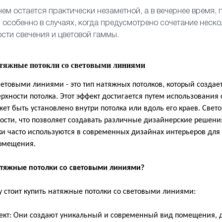
ем остается практически незаметной, а в вечернее время, 
 особенно в случаях, когда предусмотрено сочетание неско
сти свечения и цветовой гаммы.
атяжные потокли со световыми линиями
ветовыми линиями - это тип натяжных потолков, который создае
рхности потолка. Этот эффект достигается путем использования
ет быть установлено внутри потолка или вдоль его краев. Свет
ости, что позволяет создавать различные дизайнерские решени
лки часто используются в современных дизайнах интерьеров для
помещения.
атяжные потолки со световыми линиями?
у стоит купить натяжные потолки со световыми линиями:
: Они создают уникальный и современный вид помещения, д