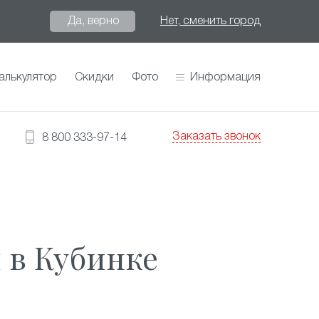
Да, верно
Нет, сменить город
алькулятор
Скидки
Фото
Информация
Заказать звонок
8 800 333-97-14
 в Кубинке