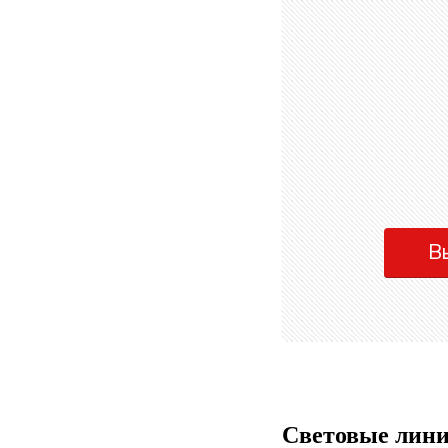
В
Световые лини