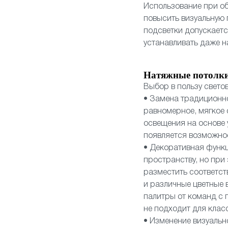
Использование при об
повысить визуальную
подсветки допускает
устанавливать даже н
Натяжные потолки
Выбор в пользу свето
• Замена традиционн
равномерное, мягкое 
освещения на основе 
появляется возможнос
• Декоративная функц
пространству, но при
разместить соответст
и различные цветные 
палитры от команд с п
не подходит для клас
• Изменение визуальн