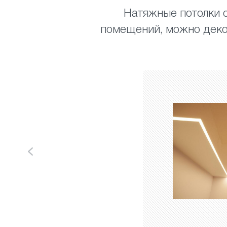
Натяжные потолки с
помещений, можно деко