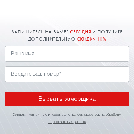
замер в Кубинке для точного расчета стоимости.
О цене всегда договоримся и предоставим
индивидуальную скидку.
ЗАПИШИТЕСЬ НА ЗАМЕР
СЕГОДНЯ
И ПОЛУЧИТЕ
ДОПОЛНИТЕЛЬНУЮ
СКИДКУ 10%
Вызвать замерщика
Оставляя контактную информацию, вы соглашаетесь на
обработку
персональных данных