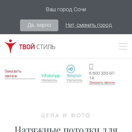
Ваш город
Сочи
Да, верно
Нет, сменить город
Заказать
8 800 333-97-
WhatsApp
Telegram
звонок
14
Написать
Написать
Заказать звонок
ЦЕНА И ФОТО
Натяжные потолки для