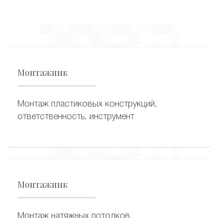
Монтажник
Монтаж пластиковых конструкций,
ответственность, инструмент
Монтажник
Монтаж натяжных потолков,