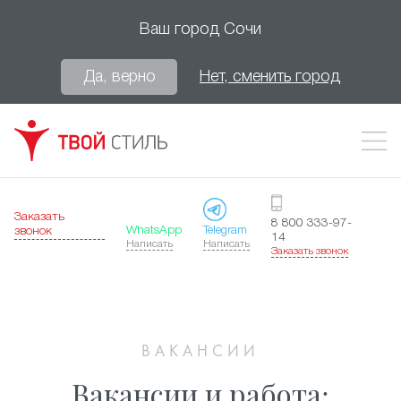
Ваш город
Сочи
Да, верно
Нет, сменить город
Заказать
8 800 333-97-
WhatsApp
Telegram
звонок
14
Написать
Написать
Заказать звонок
ВАКАНСИИ
Вакансии и работа: